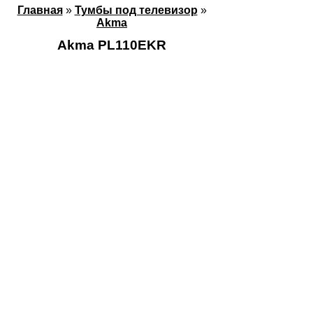
Главная
»
Тумбы под телевизор
»
Akma
Akma PL110EKR