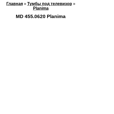
Главная
»
Тумбы под телевизор
»
Planima
MD 455.0620 Planima